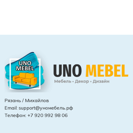
Рязань / Михайлов
Email:
support@уномебель.рф
Телефон:
+7 920 992 98 06