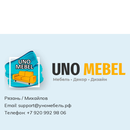
Рязань / Михайлов
Email:
support@уномебель.рф
Телефон:
+7 920 992 98 06