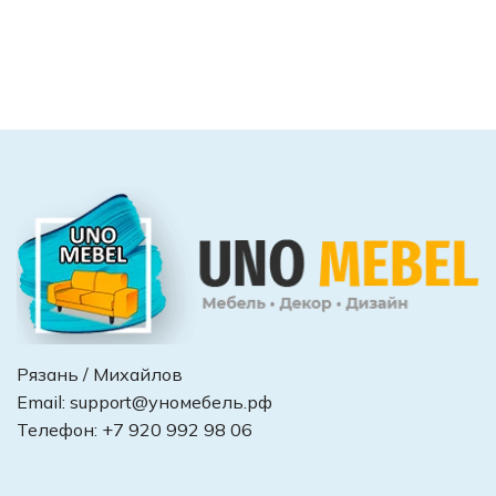
Рязань / Михайлов
Email:
support@уномебель.рф
Телефон:
+7 920 992 98 06