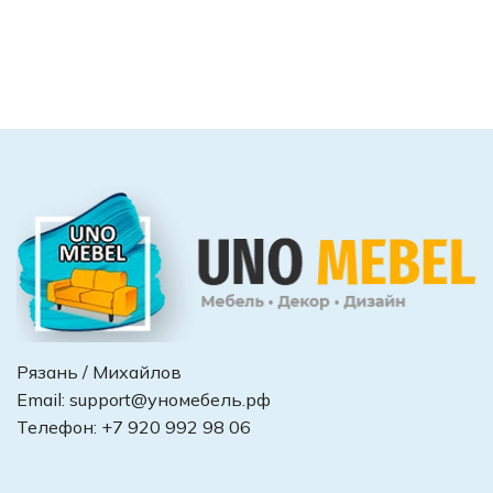
Рязань / Михайлов
Email:
support@уномебель.рф
Телефон:
+7 920 992 98 06