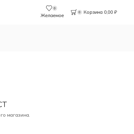
0
Корзина
0,00
₽
0
Желаемое
СТ
го магазина.