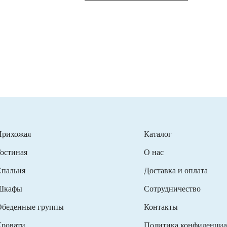
Прихожая
Каталог
остиная
О нас
пальня
Доставка и оплата
Шкафы
Сотрудничество
беденные группы
Контакты
ровати
Политика конфиденциа