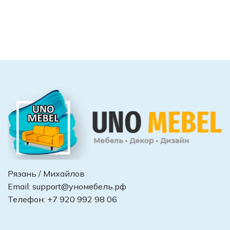
Рязань / Михайлов
Email:
support@уномебель.рф
Телефон:
+7 920 992 98 06