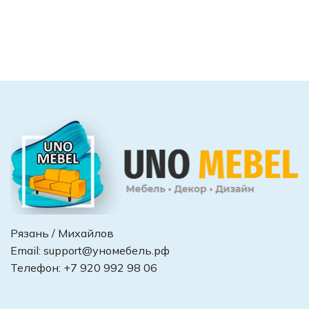
Рязань / Михайлов
Email:
support@уномебель.рф
Телефон:
+7 920 992 98 06