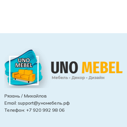
Рязань / Михайлов
Email:
support@уномебель.рф
Телефон:
+7 920 992 98 06