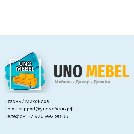
Рязань / Михайлов
Email:
support@уномебель.рф
Телефон:
+7 920 992 98 06