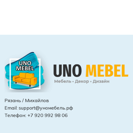
Рязань / Михайлов
Email:
support@уномебель.рф
Телефон:
+7 920 992 98 06