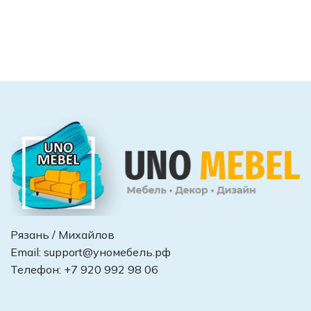
Рязань / Михайлов
Email:
support@уномебель.рф
Телефон:
+7 920 992 98 06