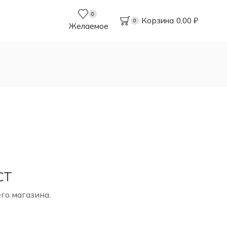
0
Корзина
0,00
₽
0
Желаемое
СТ
го магазина.