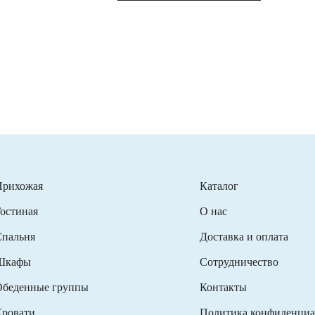
Прихожая
Каталог
остиная
О нас
пальня
Доставка и оплата
Шкафы
Сотрудничество
беденные группы
Контакты
ровати
Политика конфиденциа