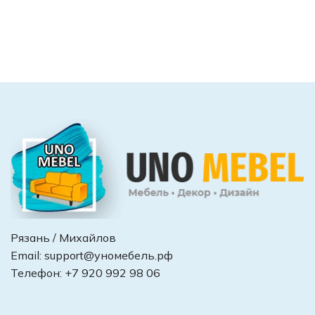
Рязань / Михайлов
Email:
support@уномебель.рф
Телефон:
+7 920 992 98 06