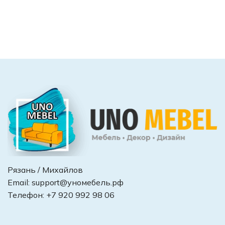
Рязань / Михайлов
Email:
support@уномебель.рф
Телефон:
+7 920 992 98 06