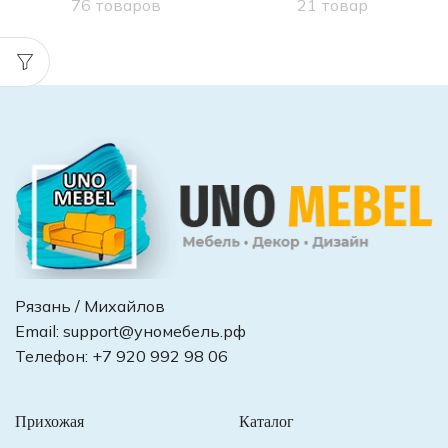
76 товаров
21 товар
Рязань / Михайлов
Email:
support@уномебель.рф
Телефон:
+7 920 992 98 06
Прихожая
Каталог