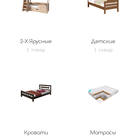
2-Х Ярусные
Детские
1 товар
1 товар
Кровати
Матрасы