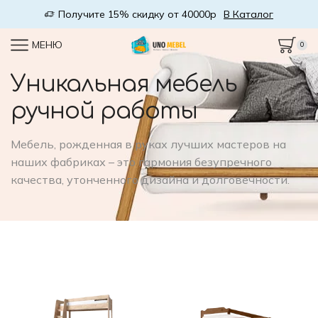
Получите 15% скидку от 40000р
В Каталог
МЕНЮ
0
Уникальная мебель
ручной работы
Мебель, рожденная в руках лучших мастеров на
наших фабриках – это гармония безупречного
качества, утонченного дизайна и долговечности.