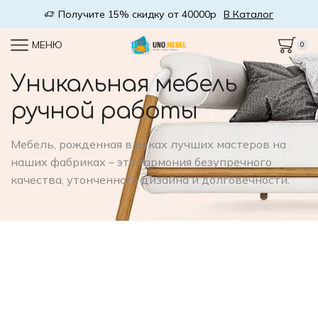
Получите 15% скидку от 40000р
В Каталог
МЕНЮ
0
Уникальная мебель
ручной работы
Мебель, рожденная в руках лучших мастеров на
наших фабриках – это гармония безупречного
качества, утонченного дизайна и долговечности.