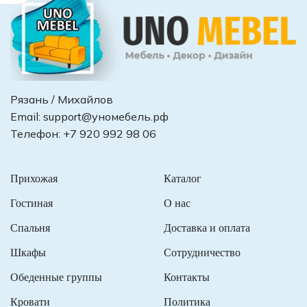
Рязань / Михайлов
Email:
support@уномебель.рф
Телефон:
+7 920 992 98 06
Прихожая
Каталог
Гостиная
О нас
Спальня
Доставка и оплата
Шкафы
Сотрудничество
Обеденные группы
Контакты
Кровати
Политика