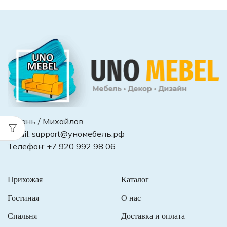
Рязань / Михайлов
Email:
support@уномебель.рф
Телефон:
+7 920 992 98 06
Прихожая
Каталог
Гостиная
О нас
Спальня
Доставка и оплата