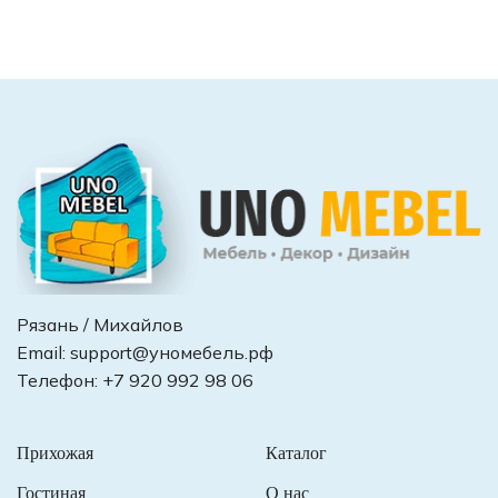
Рязань / Михайлов
Email:
support@уномебель.рф
Телефон:
+7 920 992 98 06
Прихожая
Каталог
Гостиная
О нас