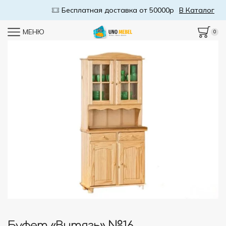
Бесплатная доставка от 50000р
В Каталог
МЕНЮ
0
Буфет «Витязь» №16