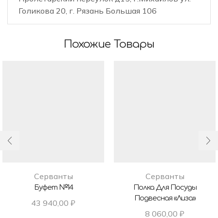
Голикова 20, г. Рязань Большая 106
Похожие Товары
Серванты
Серванты
Буфет №14
Полка Для Посуды
Подвесная «Лиза»
43 940,00
₽
8 060,00
₽