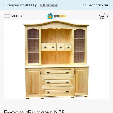
Бесплатная доставка от 50000р
В Каталог
МЕНЮ
0
Буфет «Витязь» №8