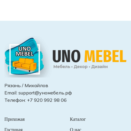
Рязань / Михайлов
Email:
support@уномебель.рф
Телефон:
+7 920 992 98 06
Прихожая
Каталог
Гостиная
О нас