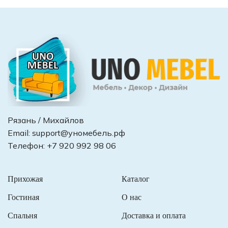
Рязань / Михайлов
Email:
support@уномебель.рф
Телефон:
+7 920 992 98 06
Прихожая
Каталог
Гостиная
О нас
Спальня
Доставка и оплата