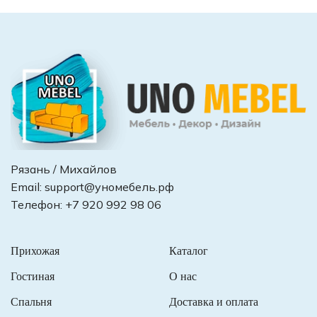
Рязань / Михайлов
Email:
support@уномебель.рф
Телефон:
+7 920 992 98 06
Прихожая
Каталог
Гостиная
О нас
Спальня
Доставка и оплата