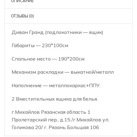
ОПИСАНИЕ
ОТЗЫВЫ (0)
Диван Гранд (подлокотники — ящик)
Габариты — 230*100см
Спальное место — 190*200см
Механизм раскладки — выкатной/металл
Наполнение — металлокаркас+ППУ.
2 Вместительных ящика для белья.
г.Михайлов Рязанская область 1
Пролетарский пер., д.15./г.Михайлов ул.
Голикова 20/ г. Рязань Большая 106