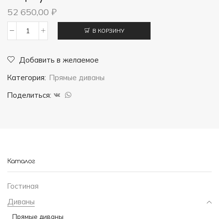
52 650,00
₽
В КОРЗИНУ
Количество
товара
Добавить в желаемое
Диван
Категория:
Прямые диваны
Гранд
(подлокотники
Поделиться:
-
ящик)
Каталог
Гостиная
Диваны
Прямые диваны