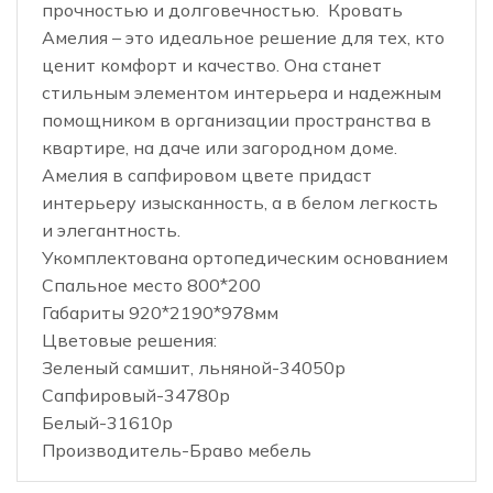
прочностью и долговечностью. Кровать
Амелия – это идеальное решение для тех, кто
ценит комфорт и качество. Она станет
стильным элементом интерьера и надежным
помощником в организации пространства в
квартире, на даче или загородном доме.
Амелия в сапфировом цвете придаст
интерьеру изысканность, а в белом легкость
и элегантность.
Укомплектована ортопедическим основанием
Спальное место 800*200
Габариты 920*2190*978мм
Цветовые решения:
Зеленый самшит, льняной-34050р
Сапфировый-34780р
Белый-31610р
Производитель-Браво мебель