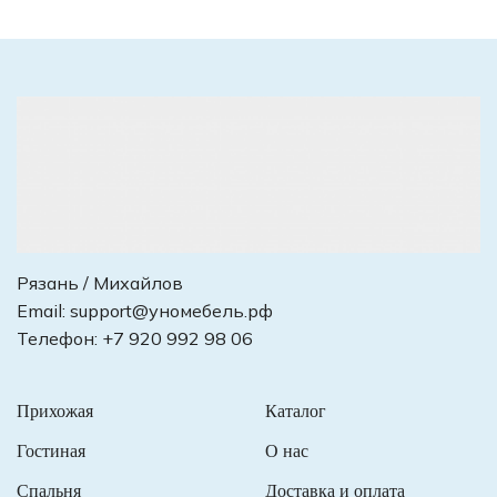
Рязань / Михайлов
Email:
support@уномебель.рф
Телефон:
+7 920 992 98 06
Прихожая
Каталог
Гостиная
О нас
Спальня
Доставка и оплата