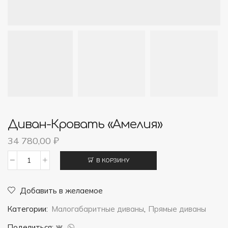
Диван-Кровать «Амелия»
34 780,00
₽
В КОРЗИНУ
Количество
товара
Добавить в желаемое
Диван-
Категории:
Малогабаритные диваны
,
Прямые диваны
кровать
"Амелия"
Поделиться: