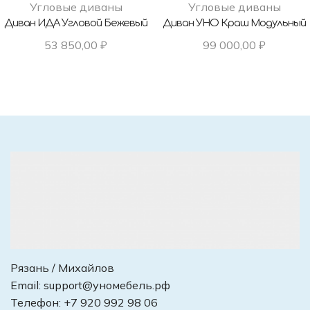
Угловые диваны
Угловые диваны
Диван ИДА Угловой Бежевый
Диван УНО Краш Модульный
53 850,00
₽
99 000,00
₽
Рязань / Михайлов
Email:
support@уномебель.рф
Телефон:
+7 920 992 98 06