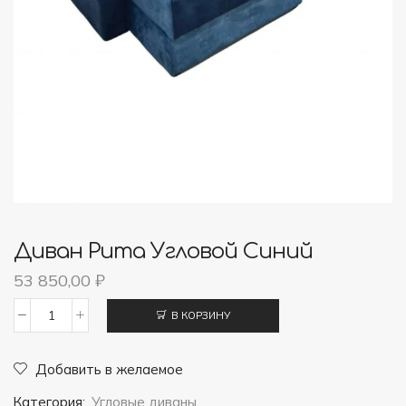
Диван Рита Угловой Синий
53 850,00
₽
В КОРЗИНУ
Количество
товара
Добавить в желаемое
Диван
Категория:
Угловые диваны
Рита