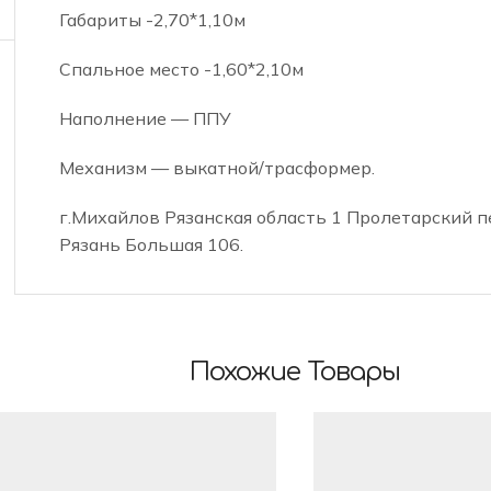
Габариты -2,70*1,10м
Спальное место -1,60*2,10м
Наполнение — ППУ
Механизм — выкатной/трасформер.
г.Михайлов Рязанская область 1 Пролетарский пер.
Рязань Большая 106.
Похожие Товары