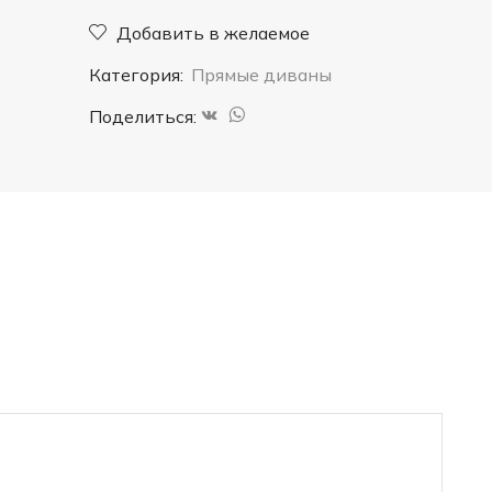
Трасформер
Добавить в желаемое
Графит
Категория:
Прямые диваны
Поделиться: