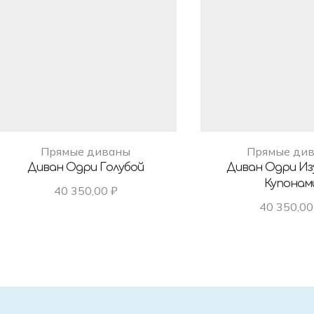
Прямые диваны
Прямые ди
Диван Одри Голубой
Диван Одри Из
Купонам
40 350,00
₽
40 350,0