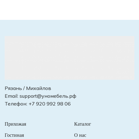
Рязань / Михайлов
Email:
support@уномебель.рф
Телефон:
+7 920 992 98 06
Прихожая
Каталог
Гостиная
О нас