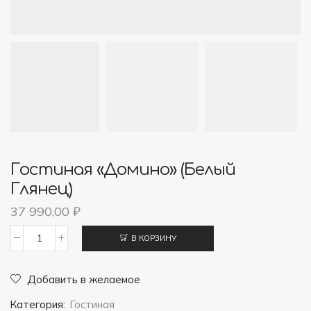
Гостиная «Домино» (Белый
Глянец)
37 990,00
₽
В КОРЗИНУ
Количество
товара
Добавить в желаемое
Гостиная
Категория:
Гостиная
"Домино"