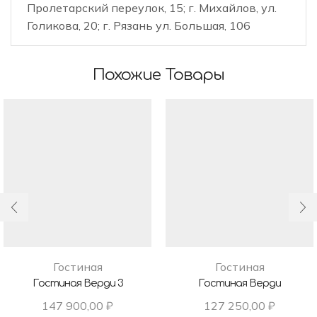
Пролетарский переулок, 15; г. Михайлов, ул.
Голикова, 20; г. Рязань ул. Большая, 106
Похожие Товары
Гостиная
Гостиная
Гостиная Верди 3
Гостиная Верди
147 900,00
₽
127 250,00
₽