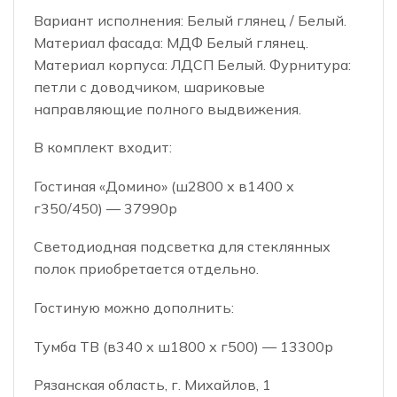
Вариант исполнения: Белый глянец / Белый.
Материал фасада: МДФ Белый глянец.
Материал корпуса: ЛДСП Белый. Фурнитура:
петли с доводчиком, шариковые
направляющие полного выдвижения.
В комплект входит:
Гостиная «Домино» (ш2800 х в1400 х
г350/450) — 37990р
Светодиодная подсветка для стеклянных
полок приобретается отдельно.
Гостиную можно дополнить:
Тумба ТВ (в340 х ш1800 х г500) — 13300р
Рязанская область, г. Михайлов, 1