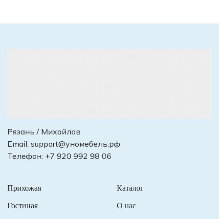
Рязань / Михайлов
Email:
support@уномебель.рф
Телефон:
+7 920 992 98 06
Прихожая
Каталог
Гостиная
О нас