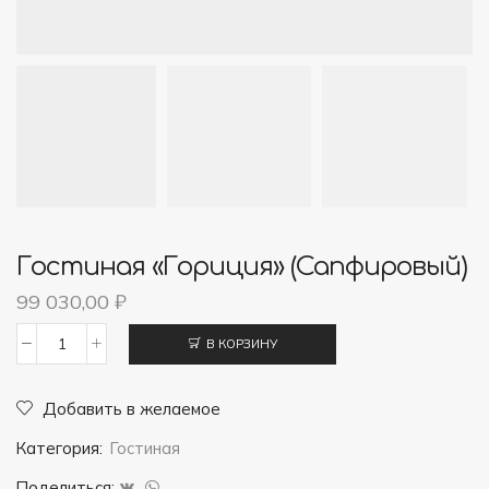
Гостиная «Гориция» (Сапфировый)
99 030,00
₽
В КОРЗИНУ
Количество
товара
Добавить в желаемое
Гостиная
Категория:
Гостиная
"Гориция"
(Сапфировый)
Поделиться: