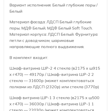
Вариант исполнения: Белый глубокие поры /
Белый
Материал фасада: ЛДСП Белый глубокие
поры, МДФ Белый, МДФ Белый Soft Touch.
Материал корпуса: ЛДСП Белый. Фурнитура:
петли с доводчиком, шариковые
направляющие полного выдвижения.
В комплект входит:
Шкаф-витрина ШР-2 4 стекла (в2175 х ш915
х г470) — 49170р / Шкаф-витрина ШР-2 2
стекла — 31600р (может комплектоваться
полками из ЛДСП (2320р) или стекла (3770р)
Шкаф витрина ШР-1 3 стекла (в2175 х ш500
х г470) — 36030р / Шкаф-витрина ШР-1 1
стекло — 22030р (может комплектоваться