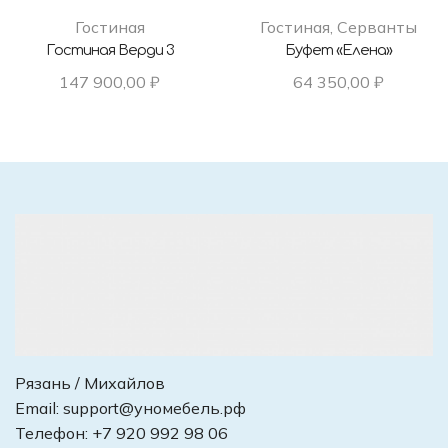
Гостиная
Гостиная
,
Серванты
Гостиная Верди 3
Буфет «Елена»
147 900,00
₽
64 350,00
₽
Рязань / Михайлов
Email:
support@уномебель.рф
Телефон:
+7 920 992 98 06