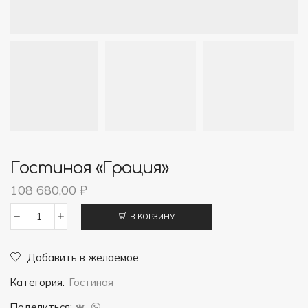
Гостиная «Грация»
108 680,00
₽
В КОРЗИНУ
Количество
товара
Добавить в желаемое
Гостиная
Категория:
Гостиная
"Грация"
Поделиться: