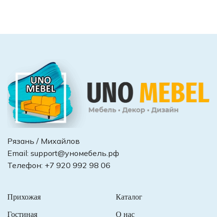
Рязань / Михайлов
Email:
support@уномебель.рф
Телефон:
+7 920 992 98 06
Прихожая
Каталог
Гостиная
О нас