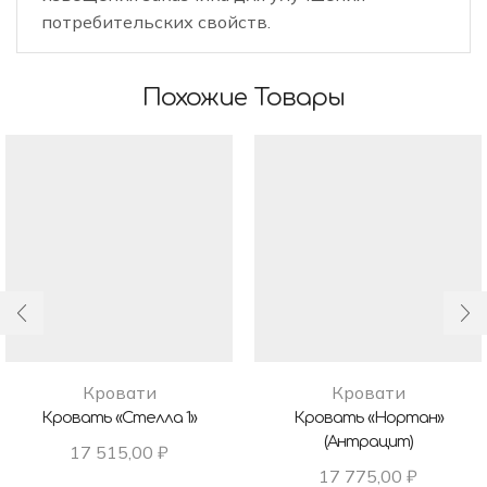
потребительских свойств.
Похожие Товары
Кровати
Кровати
Кровать «Стелла 1»
Кровать «Нортан»
(антрацит)
17 515,00
₽
17 775,00
₽