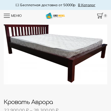
Бесплатная доставка от 50000р
В Каталог
МЕНЮ
0
Кровать Аврора
22 900,00
₽
–
28 300,00
₽