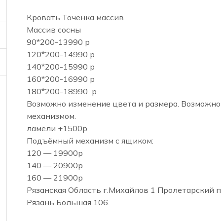
Кровать Точенка массив
Массив сосны
90*200-13990 р
120*200-14990 р
140*200-15990 р
160*200-16990 р
180*200-18990 р
Возможно изменение цвета и размера. Возможн
механизмом.
ламели +1500р
Подъёмный механизм с ящиком:
120 — 19900р
140 — 20900р
160 — 21900р
Рязанская Область г.Михайлов 1 Пролетарский пе
Рязань Большая 106.