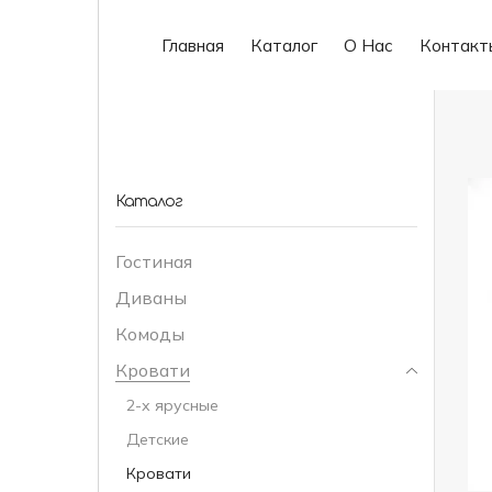
Главная
Каталог
О Нас
Контакт
Каталог
Гостиная
Диваны
Комоды
Кровати
2-х ярусные
Детские
Кровати