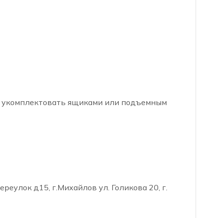
о укомплектовать ящиками или подъемным
реулок д15, г.Михайлов ул. Голикова 20, г.