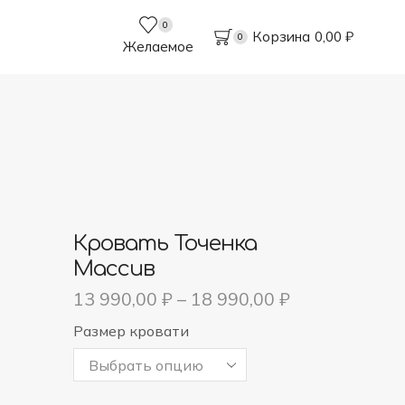
0
Корзина
0,00
₽
0
Желаемое
Кровать Точенка
Массив
13 990,00
₽
–
18 990,00
₽
Размер кровати