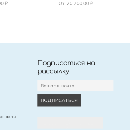
00
₽
От:
20 700,00
₽
Подписаться на
рассылку
льности