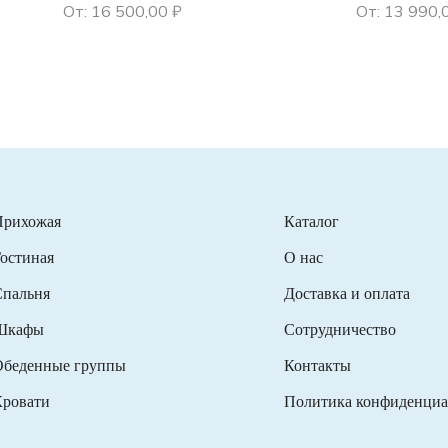
От:
16 500,00
₽
От:
13 990,
Прихожая
Каталог
остиная
О нас
пальня
Доставка и оплата
Шкафы
Сотрудничество
беденные группы
Контакты
ровати
Политика конфиденциа