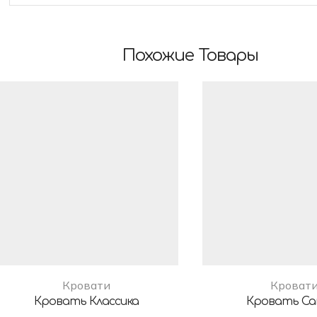
Похожие Товары
Кровати
Кроват
Кровать Классика
Кровать Са