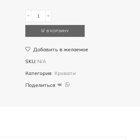
Количество
товара
В КОРЗИНУ
Кровать
Точенка
Добавить в желаемое
массив
SKU:
N/A
Категория:
Кровати
Поделиться: