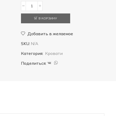
Количество
товара
В КОРЗИНУ
Кровать
ВЕРДЕ
Добавить в желаемое
SKU:
N/A
Категория:
Кровати
Поделиться: