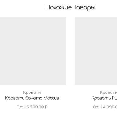
Похожие Товары
Кровати
Кроват
Кровать Соната Массив
Кровать Р
От:
16 500,00
₽
От:
14 990,