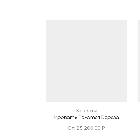
Кровати
Кровать Галатея Береза
От:
25 200,00
₽