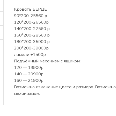
Кровать ВЕРДЕ
90*200-25560 р
120*200-26560р
140*200-27560 р
160*200-28560 р
180*200-35900 р
200*200-39000р
ламели +1500р
Подъёмный механизм с ящиком:
120 — 19900р
140 — 20900р
160 — 21900р
Возможно изменение цвета и размера. Возможн
механизмом.