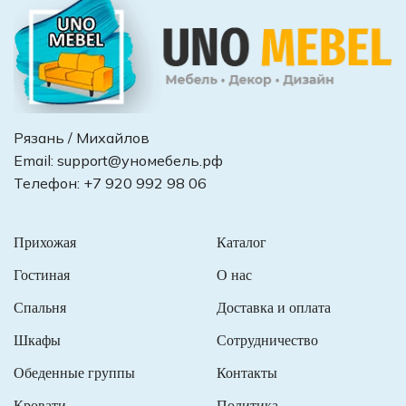
Рязань / Михайлов
Email:
support@уномебель.рф
Телефон:
+7 920 992 98 06
Прихожая
Каталог
Гостиная
О нас
Спальня
Доставка и оплата
Шкафы
Сотрудничество
Обеденные группы
Контакты
Кровати
Политика