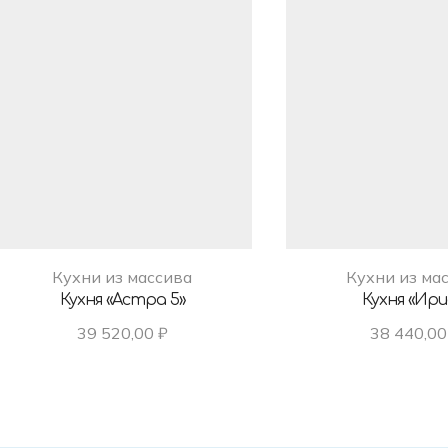
Кухни из массива
Кухни из ма
Кухня «Астра 5»
Кухня «Ирис
39 520,00
₽
38 440,0