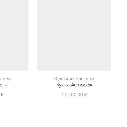
ссива
Кухни из массива
 1»
Кухня «Астра 6»
0
₽
17 400,00
₽