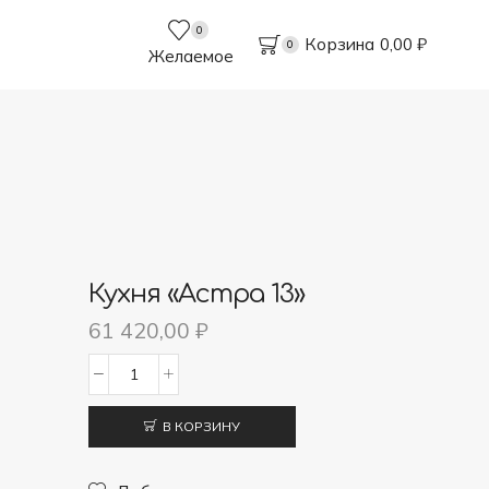
0
Корзина
0,00
₽
0
Желаемое
Кухня «Астра 13»
61 420,00
₽
Количество
товара
В КОРЗИНУ
Кухня
"Астра