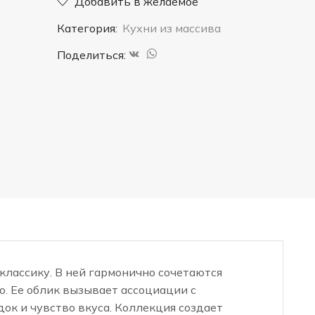
Добавить в желаемое
13"
Категория:
Кухни из массива
Поделиться:
классику. В ней гармонично сочетаются
о. Ее облик вызывает ассоциации с
ок и чувство вкуса. Коллекция создает