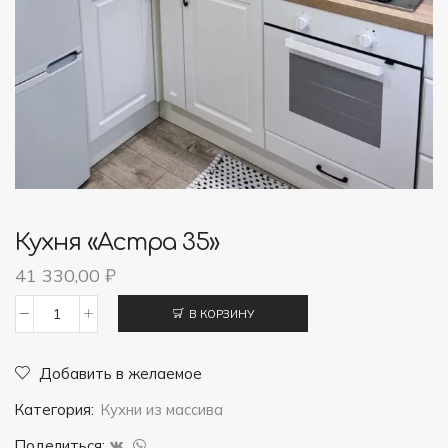
Кухня «Астра 35»
41 330,00
₽
В КОРЗИНУ
Количество
товара
Добавить в желаемое
Кухня
Категория:
Кухни из массива
"Астра
35"
Поделиться: