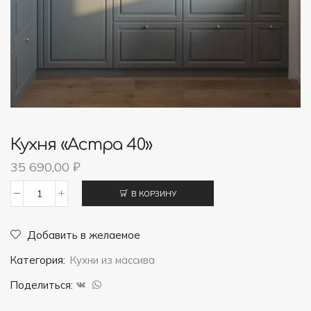
Кухня «Астра 40»
35 690,00
₽
В КОРЗИНУ
Количество
товара
Добавить в желаемое
Кухня
Категория:
Кухни из массива
"Астра
40"
Поделиться: