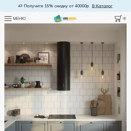
 Каталог
Бесплатная доставка от 50000р
В Ка
МЕНЮ
0