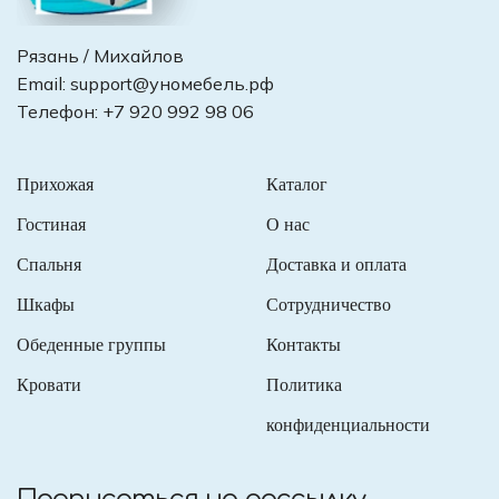
Рязань / Михайлов
Email:
support@уномебель.рф
Телефон:
+7 920 992 98 06
Прихожая
Каталог
Гостиная
О нас
Спальня
Доставка и оплата
Шкафы
Сотрудничество
Обеденные группы
Контакты
Кровати
Политика
конфиденциальности