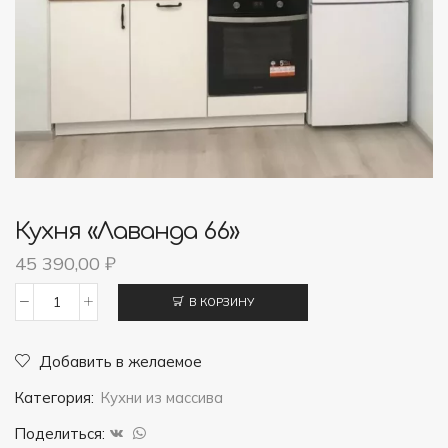
Кухня «Лаванда 66»
45 390,00
₽
В КОРЗИНУ
Количество
товара
Добавить в желаемое
Кухня
Категория:
Кухни из массива
"Лаванда
66"
Поделиться: