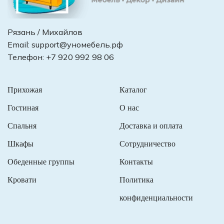
Рязань / Михайлов
Email:
support@уномебель.рф
Телефон:
+7 920 992 98 06
Прихожая
Каталог
Гостиная
О нас
Спальня
Доставка и оплата
Шкафы
Сотрудничество
Обеденные группы
Контакты
Кровати
Политика
конфиденциальности