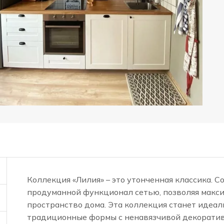
Коллекция «Лилия» – это утонченная классика. С
продуманной функционал сетью, позволяя макс
пространство дома. Эта коллекция станет идеал
традиционные формы с ненавязчивой декоративн