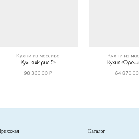
Кухни из массива
Кухни из ма
Кухня «Ирис 5»
Кухня «Орешн
98 360,00
₽
64 870,0
Прихожая
Каталог