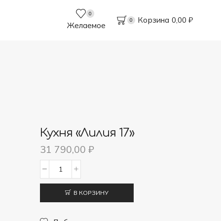
0
Корзина
0,00
₽
0
Желаемое
Кухня «Лилия 17»
31 790,00
₽
Количество
товара
В КОРЗИНУ
Кухня
"Лилия