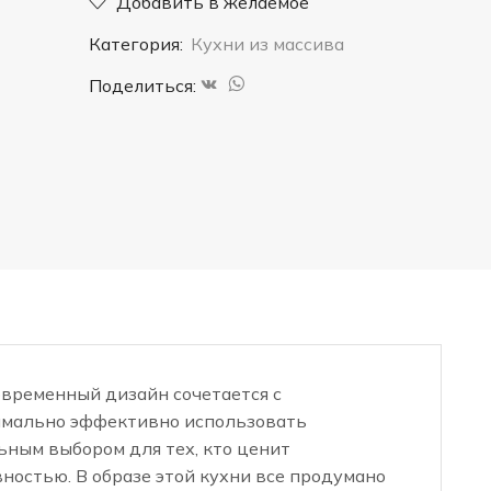
Добавить в желаемое
17"
Категория:
Кухни из массива
Поделиться:
овременный дизайн сочетается с
имально эффективно использовать
ьным выбором для тех, кто ценит
остью. В образе этой кухни все продумано