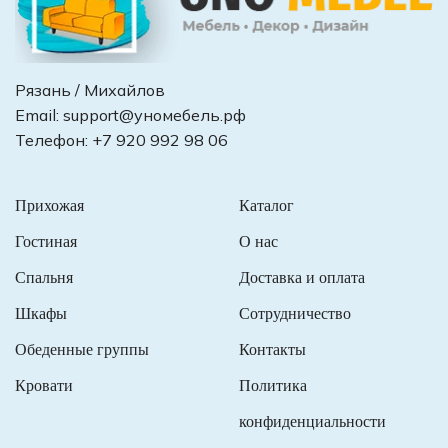
Рязань / Михайлов
Email:
support@уномебель.рф
Телефон:
+7 920 992 98 06
Прихожая
Каталог
Гостиная
О нас
Спальня
Доставка и оплата
Шкафы
Сотрудничество
Обеденные группы
Контакты
Кровати
Политика
конфиденциальности