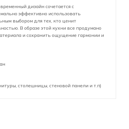
овременный дизайн сочетается с
имально эффективно использовать
ьным выбором для тех, кто ценит
остью. В образе этой кухни все продумано
материала и сохранить ощущение гармонии и
ан
нитуры, столешницы, стеновой панели и т.п)