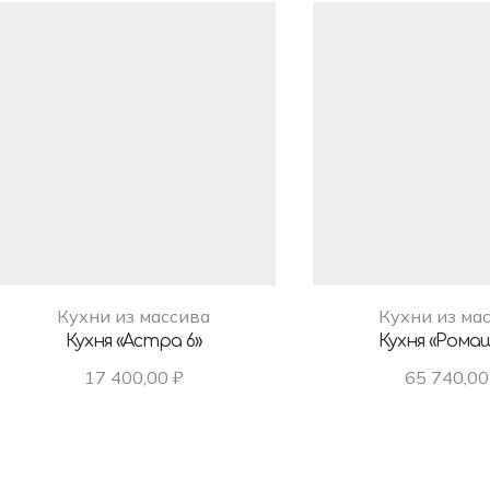
Кухни из массива
Кухни из ма
Кухня «Астра 6»
Кухня «Ромаш
17 400,00
₽
65 740,0