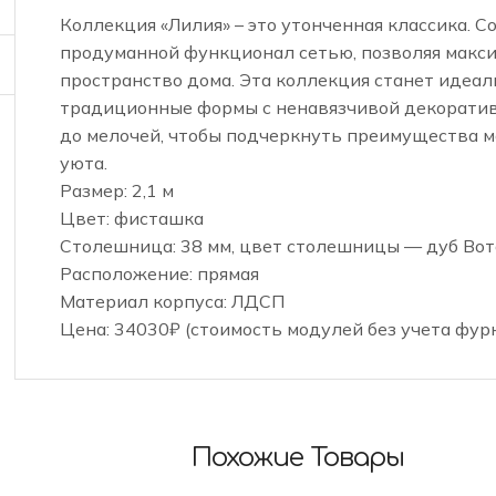
Коллекция «Лилия» – это утонченная классика. С
продуманной функционал сетью, позволяя макс
пространство дома. Эта коллекция станет идеал
традиционные формы с ненавязчивой декоративн
до мелочей, чтобы подчеркнуть преимущества 
уюта.
Размер: 2,1 м
Цвет: фисташка
Столешница: 38 мм, цвет столешницы — дуб Вот
Расположение: прямая
Материал корпуса: ЛДСП
Цена: 34030₽ (стоимость модулей без учета фур
Похожие Товары