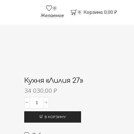
0
Корзина
0,00
₽
0
Желаемое
Кухня «Лилия 27»
34 030,00
₽
Количество
товара
В КОРЗИНУ
Кухня
"Лилия