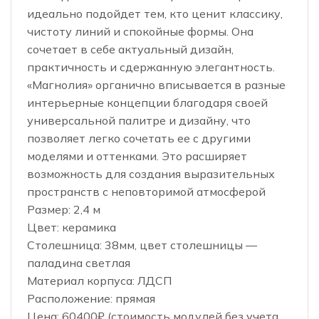
идеально подойдет тем, кто ценит классику,
чистоту линий и спокойные формы. Она
сочетает в себе актуальный дизайн,
практичность и сдержанную элегантность.
«Магнолия» органично вписывается в разные
интерьерные концепции благодаря своей
универсальной палитре и дизайну, что
позволяет легко сочетать ее с другими
моделями и оттенками. Это расширяет
возможность для создания выразительных
пространств с неповторимой атмосферой
Размер: 2,4 м
Цвет: керамика
Столешница: 38мм, цвет столешницы —
паладина светлая
Материал корпуса: ЛДСП
Расположение: прямая
Цена: 60400₽ (стоимость модулей без учета