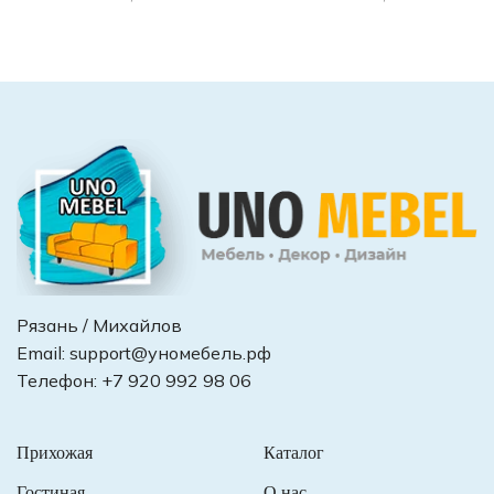
Рязань / Михайлов
Email:
support@уномебель.рф
Телефон:
+7 920 992 98 06
Прихожая
Каталог
Гостиная
О нас