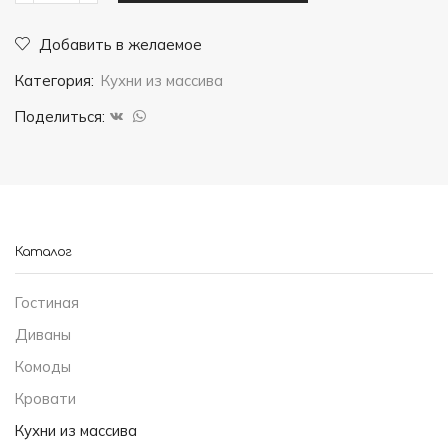
товара
Добавить в желаемое
Кухня
Категория:
Кухни из массива
"Орешник
2"
Поделиться:
Каталог
Гостиная
Диваны
Комоды
Кровати
Кухни из массива