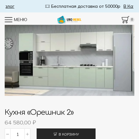
Бесплатная доставка от 50000р
В Каталог
МЕНЮ
0
Кухня «Орешник 2»
64 580,00
₽
В КОРЗИНУ
Количество