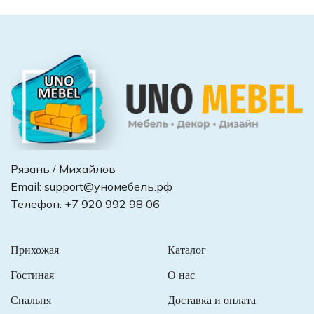
Рязань / Михайлов
Email:
support@уномебель.рф
Телефон:
+7 920 992 98 06
Прихожая
Каталог
Гостиная
О нас
Спальня
Доставка и оплата