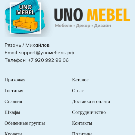
Рязань / Михайлов
Email:
support@уномебель.рф
Телефон:
+7 920 992 98 06
Прихожая
Каталог
Гостиная
О нас
Спальня
Доставка и оплата
Шкафы
Сотрудничество
Обеденные группы
Контакты
Кровати
Политика