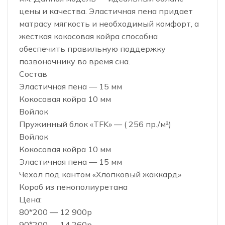
цены и качества. Эластичная пена придает
матрасу мягкость и необходимый комфорт, а
жесткая кокосовая койра способна
обеспечить правильную поддержку
позвоночнику во время сна.
Состав
Эластичная пена — 15 мм
Кокосовая койра 10 мм
Войлок
Пружинный блок «TFK» — ( 256 пр./м²)
Войлок
Кокосовая койра 10 мм
Эластичная пена — 15 мм
Чехол под кантом «Хлопковый жаккард»
Короб из пенополиуретана
Цена:
80*200 — 12 900р
90*200 — 14 260р