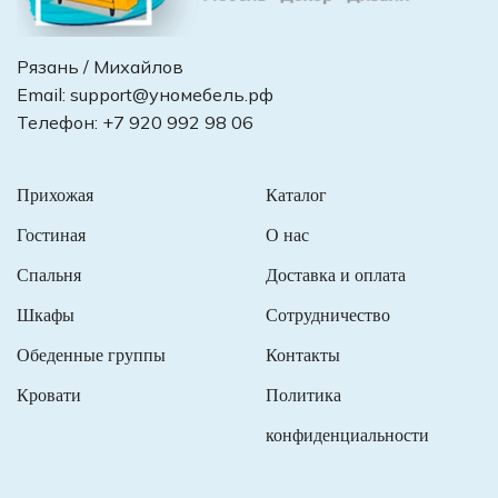
Рязань / Михайлов
Email:
support@уномебель.рф
Телефон:
+7 920 992 98 06
Прихожая
Каталог
Гостиная
О нас
Спальня
Доставка и оплата
Шкафы
Сотрудничество
Обеденные группы
Контакты
Кровати
Политика
конфиденциальности