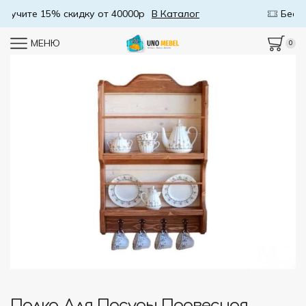
Бесплатная доставка от 50000р
В Каталог
МЕНЮ
0
Полка Для Посуды Подвесная