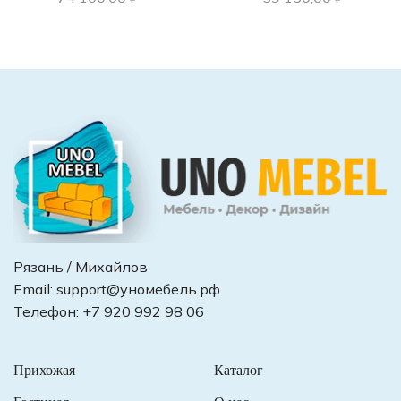
Рязань / Михайлов
Email:
support@уномебель.рф
Телефон:
+7 920 992 98 06
Прихожая
Каталог