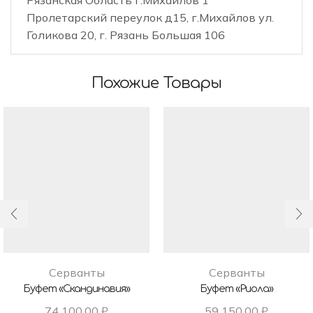
Пролетарский переулок д15, г.Михайлов ул.
Голикова 20, г. Рязань Большая 106
Похожие Товары
Серванты
Серванты
Буфет «Скандинавия»
Буфет «Риола»
74 100,00
₽
59 150,00
₽