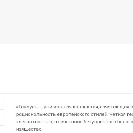
«Таурус» — уникальная коллекция, сочетающая в
рациональность европейского стилей. Четкая г
элегантностью, а сочетание безупречного белог
изящество.