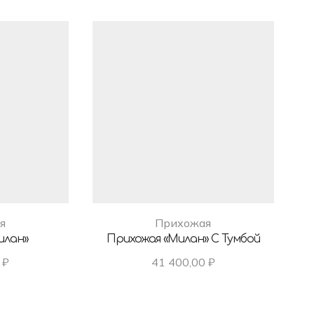
я
Прихожая
илан»
Прихожая «Милан» С Тумбой
0
₽
41 400,00
₽