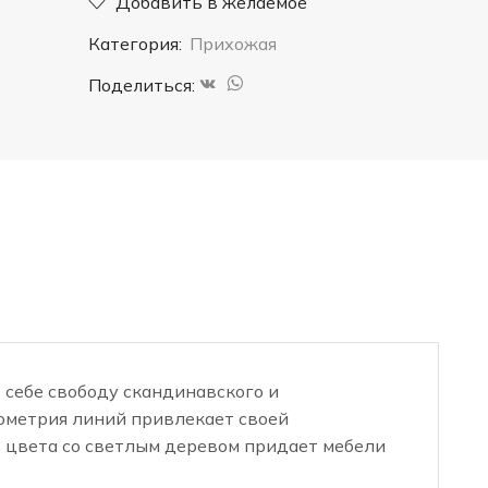
Добавить в желаемое
Категория:
Прихожая
Поделиться:
 себе свободу скандинавского и
еометрия линий привлекает своей
о цвета со светлым деревом придает мебели