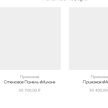
Прихожая
Прихожа
Стеновая Панель «Милан»
Прихожая «М
30 700,00
₽
30 400,0