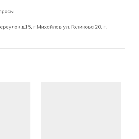
просы
реулок д15, г.Михайлов ул. Голикова 20, г.