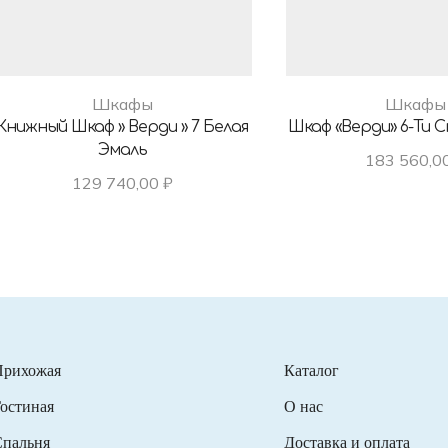
Шкафы
Шкафы
Книжный Шкаф » Верди » 7 Белая
Шкаф «Верди» 6-Ти
Эмаль
183 560,0
129 740,00
₽
Прихожая
Каталог
остиная
О нас
пальня
Доставка и оплата