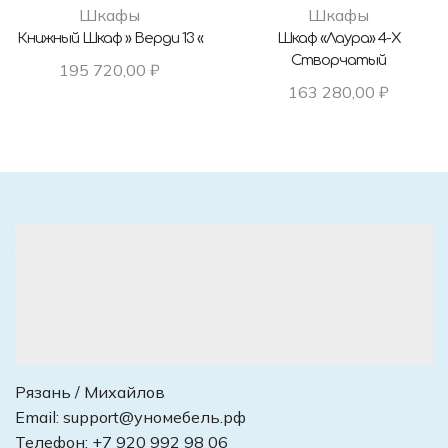
Шкафы
Шкафы
Книжный Шкаф » Верди 13 «
Шкаф «Лаура» 4-Х
Створчатый
195 720,00
₽
163 280,00
₽
Рязань / Михайлов
Email:
support@уномебель.рф
Телефон:
+7 920 992 98 06