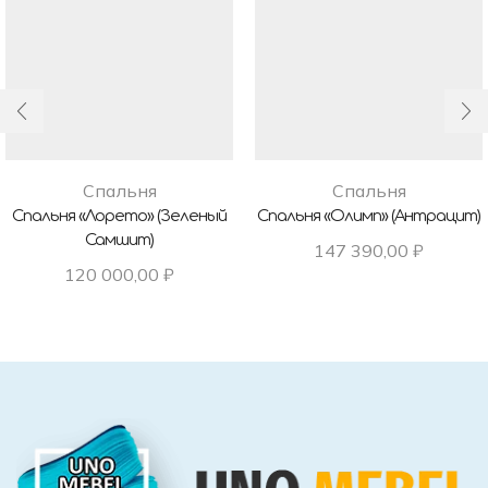
Спальня
Спальня
Спальня «Лорето» (Зеленый
Спальня «Олимп» (Антрацит)
Самшит)
147 390,00
₽
120 000,00
₽