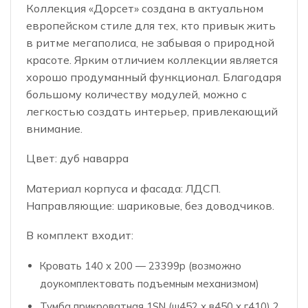
Коллекция «Дорсет» создана в актуальном
европейском стиле для тех, кто привык жить
в ритме мегаполиса, не забывая о природной
красоте. Ярким отличием коллекции является
хорошо продуманный функционал. Благодаря
большому количеству модулей, можно с
легкостью создать интерьер, привлекающий
внимание.
Цвет: дуб наварра
Материал корпуса и фасада: ЛДСП.
Направляющие: шариковые, без доводчиков.
В комплект входит:
Кровать 140 х 200 — 23399р (возможно
доукомплектовать подъемным механизмом)
Тумба прикроватная 1SN (ш452 х в450 х г410) 2