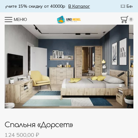
Бесплатная доставка от 50000р
В Каталог
МЕНЮ
0
Спальня «Дорсет»
124 500,00
₽