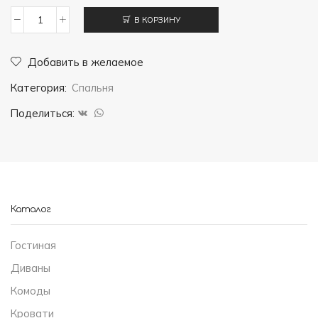
В КОРЗИНУ
Количество
товара
Добавить в желаемое
Спальня
Категория:
Спальня
"Дорсет"
Поделиться:
Каталог
Гостиная
Диваны
Комоды
Кровати