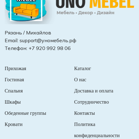
Рязань / Михайлов
Email:
support@уномебель.рф
Телефон:
+7 920 992 98 06
Прихожая
Каталог
Гостиная
О нас
Спальня
Доставка и оплата
Шкафы
Сотрудничество
Обеденные группы
Контакты
Кровати
Политика
конфиденциальности