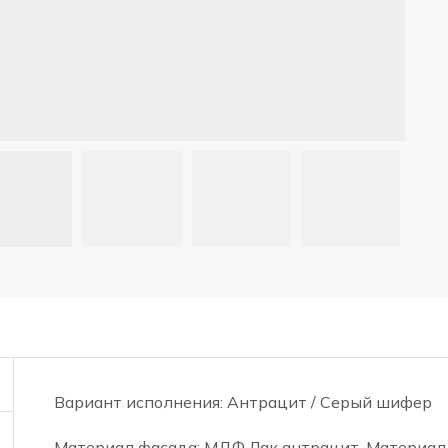
Вариант исполнения: Антрацит / Серый шифер
Материал фасада: МДФ Лак антрацит. Материал