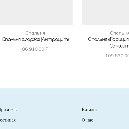
Спальня
Спальн
Спальня «Фарго» (Антрацит)
Спальня «Гориция
Самшит
86 910,00
₽
109 830,0
Прихожая
Каталог
остиная
О нас