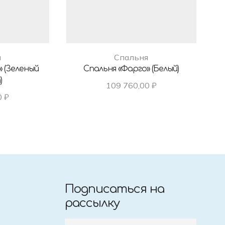
я
Спальня
» (Зеленый
Спальня «Фарго» (белый)
)
109 760,00
₽
0
₽
Подписаться на
рассылку