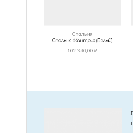
Спальня
Спальня «Кантри» (Белый)
102 340,00
₽
Г