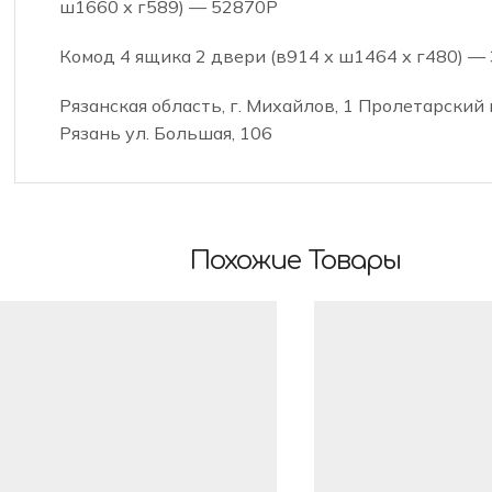
ш1660 х г589) — 52870Р
Комод 4 ящика 2 двери (в914 х ш1464 х г480) —
Рязанская область, г. Михайлов, 1 Пролетарский пе
Рязань ул. Большая, 106
Похожие Товары