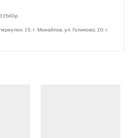
 33560р
реулок, 15; г. Михайлов, ул. Голикова, 20; г.